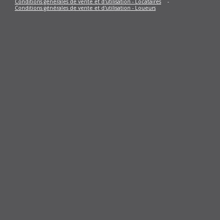
-
Conditions générales de vente et d'utilisation - Locataires
Conditions générales de vente et d'utilisation - Loueurs