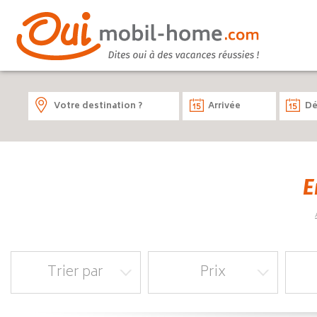
E
Trier par
Prix
Prix Croissant
De
De