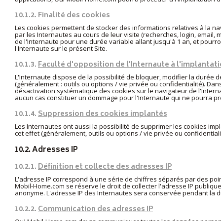
10.1.2.
Finalité des cookies
Les cookies permettent de stocker des informations relatives à la nav
par les Internautes au cours de leur visite (recherches, login, email
de l'Internaute pour une durée variable allant jusqu'à 1 an, et pourro
l'Internaute sur le présent Site.
10.1.3.
Faculté d'opposition de l'Internaute à l'implantat
L'Internaute dispose de la possibilité de bloquer, modifier la durée 
(généralement : outils ou options / vie privée ou confidentialité). Dans
désactivation systématique des cookies sur le navigateur de l'Intern
aucun cas constituer un dommage pour l'Internaute qui ne pourra pr
10.1.4.
Suppression des cookies implantés
Les Internautes ont aussi la possibilité de supprimer les cookies im
cet effet (généralement, outils ou options / vie privée ou confidential
10.2. Adresses IP
10.2.1.
Définition et collecte des adresses IP
L'adresse IP correspond à une série de chiffres séparés par des point
Mobil-Home.com se réserve le droit de collecter l'adresse IP publique
anonyme. L'adresse IP des Internautes sera conservée pendant la dur
10.2.2.
Communication des adresses IP