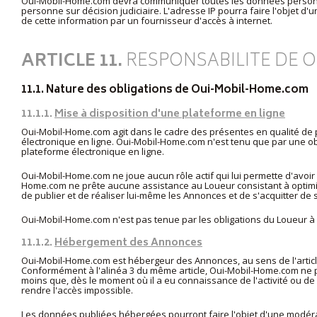
Oui-Mobil-Home.com devra communiquer toutes les données personnelle
personne sur décision judiciaire. L'adresse IP pourra faire l'objet d
de cette information par un fournisseur d'accès à internet.
ARTICLE 11.
RESPONSABILITE DE 
11.1. Nature des obligations de Oui-Mobil-Home.com
11.1.1.
Mise à disposition d'une plateforme en ligne
Oui-Mobil-Home.com agit dans le cadre des présentes en qualité de 
électronique en ligne. Oui-Mobil-Home.com n'est tenu que par une o
plateforme électronique en ligne.
Oui-Mobil-Home.com ne joue aucun rôle actif qui lui permette d'avoi
Home.com ne prête aucune assistance au Loueur consistant à optimis
de publier et de réaliser lui-même les Annonces et de s'acquitter de s
Oui-Mobil-Home.com n'est pas tenue par les obligations du Loueur à 
11.1.2.
Hébergement des Annonces
Oui-Mobil-Home.com est hébergeur des Annonces, au sens de l'article 
Conformément à l'alinéa 3 du même article, Oui-Mobil-Home.com ne p
moins que, dès le moment où il a eu connaissance de l'activité ou de l'
rendre l'accès impossible.
Les données publiées hébergées pourront faire l'objet d'une modérat