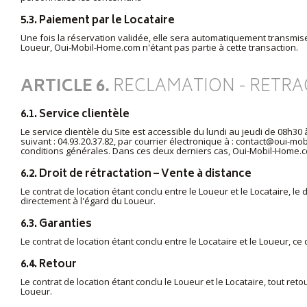
5.3. Paiement par le Locataire
Une fois la réservation validée, elle sera automatiquement transmise
Loueur, Oui-Mobil-Home.com n'étant pas partie à cette transaction.
ARTICLE 6.
RECLAMATION - RETRA
6.1. Service clientèle
Le service clientèle du Site est accessible du lundi au jeudi de 08h
suivant : 04.93.20.37.82, par courrier électronique à :
contact@oui-mob
conditions générales. Dans ces deux derniers cas, Oui-Mobil-Home.
6.2. Droit de rétractation – Vente à distance
Le contrat de location étant conclu entre le Loueur et le Locataire, le 
directement à l'égard du Loueur.
6.3. Garanties
Le contrat de location étant conclu entre le Locataire et le Loueur, ce 
6.4. Retour
Le contrat de location étant conclu le Loueur et le Locataire, tout ret
Loueur.