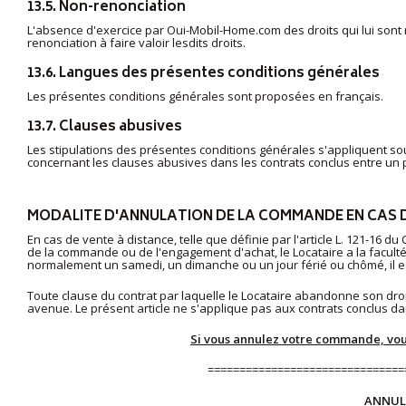
13.5. Non-renonciation
L'absence d'exercice par Oui-Mobil-Home.com des droits qui lui son
renonciation à faire valoir lesdits droits.
13.6. Langues des présentes conditions générales
Les présentes conditions générales sont proposées en français.
13.7. Clauses abusives
Les stipulations des présentes conditions générales s'appliquent s
concernant les clauses abusives dans les contrats conclus entre un
MODALITE D'ANNULATION DE LA COMMANDE EN CAS D
En cas de vente à distance, telle que définie par l'article L. 121-16 
de la commande ou de l'engagement d'achat, le Locataire a la facult
normalement un samedi, un dimanche ou un jour férié ou chômé, il es
Toute clause du contrat par laquelle le Locataire abandonne son dr
avenue. Le présent article ne s'applique pas aux contrats conclus dans
Si vous annulez votre commande, vous
===============================
ANNUL