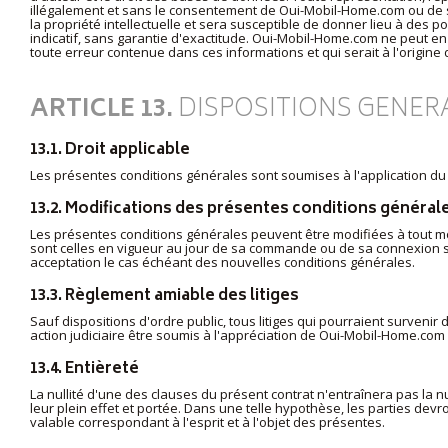
illégalement et sans le consentement de Oui-Mobil-Home.com ou de ses
la propriété intellectuelle et sera susceptible de donner lieu à des po
indicatif, sans garantie d'exactitude. Oui-Mobil-Home.com ne peut e
toute erreur contenue dans ces informations et qui serait à l'origine
ARTICLE 13.
DISPOSITIONS GENER
13.1. Droit applicable
Les présentes conditions générales sont soumises à l'application du 
13.2. Modifications des présentes conditions général
Les présentes conditions générales peuvent être modifiées à tout m
sont celles en vigueur au jour de sa commande ou de sa connexion s
acceptation le cas échéant des nouvelles conditions générales.
13.3. Règlement amiable des litiges
Sauf dispositions d'ordre public, tous litiges qui pourraient surveni
action judiciaire être soumis à l'appréciation de Oui-Mobil-Home.co
13.4. Entièreté
La nullité d'une des clauses du présent contrat n'entraînera pas la nu
leur plein effet et portée. Dans une telle hypothèse, les parties dev
valable correspondant à l'esprit et à l'objet des présentes.