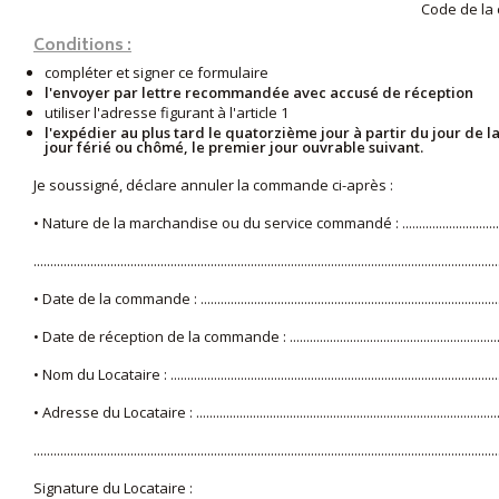
Code de la 
Conditions :
compléter et signer ce formulaire
l'envoyer par lettre recommandée avec accusé de réception
utiliser l'adresse figurant à l'article 1
l'expédier au plus tard le quatorzième jour à partir du jour d
jour férié ou chômé, le premier jour ouvrable suivant.
Je soussigné, déclare annuler la commande ci-après :
• Nature de la marchandise ou du service commandé : ........................................
...........................................................................................................................................
• Date de la commande : ............................................................................................
• Date de réception de la commande : ....................................................................
• Nom du Locataire : .....................................................................................................
• Adresse du Locataire : ..............................................................................................
...........................................................................................................................................
Signature du Locataire :