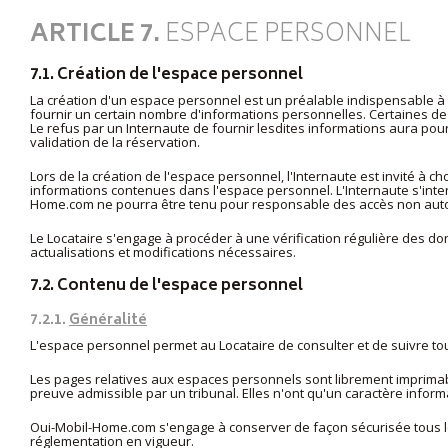
ARTICLE 7.
ESPACE PERSONNEL
7.1. Création de l'espace personnel
La création d'un espace personnel est un préalable indispensable à tou
fournir un certain nombre d'informations personnelles. Certaines de
Le refus par un Internaute de fournir lesdites informations aura pou
validation de la réservation.
Lors de la création de l'espace personnel, l'Internaute est invité à c
informations contenues dans l'espace personnel. L'Internaute s'inter
Home.com ne pourra être tenu pour responsable des accès non autor
Le Locataire s'engage à procéder à une vérification régulière des d
actualisations et modifications nécessaires.
7.2. Contenu de l'espace personnel
7.2.1.
Généralité
L'espace personnel permet au Locataire de consulter et de suivre tou
Les pages relatives aux espaces personnels sont librement imprimabl
preuve admissible par un tribunal. Elles n'ont qu'un caractère infor
Oui-Mobil-Home.com s'engage à conserver de façon sécurisée tous les
réglementation en vigueur.