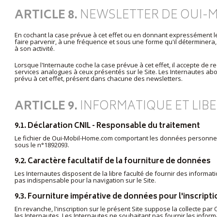
ARTICLE 8.
NEWSLETTER DE OUI-
En cochant la case prévue à cet effet ou en donnant expressément le
faire parvenir, à une fréquence et sous une forme qu'il déterminera,
à son activité.
Lorsque l'Internaute coche la case prévue à cet effet, il accepte de
services analogues à ceux présentés sur le Site. Les Internautes abon
prévu à cet effet, présent dans chacune des newsletters.
ARTICLE 9.
INFORMATIQUE ET LIB
9.1. Déclaration CNIL - Responsable du traitement
Le fichier de Oui-Mobil-Home.com comportant les données personnelle
sous le n°1892093.
9.2. Caractère facultatif de la fourniture de données
Les Internautes disposent de la libre faculté de fournir des informa
pas indispensable pour la navigation sur le Site.
9.3. Fourniture impérative de données pour l'inscripti
En revanche, l'inscription sur le présent Site suppose la collecte 
les Internautes. Les Internautes ne souhaitant pas fournir les infor