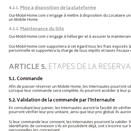
4.2.1.
Mise à disposition de la plateforme
Oui-Mobil-Home.com s'engage à mettre à disposition du Locataire un
un Mobile Home.
4.2.2.
Maintenance du Site
Oui-Mobil-Home.com s'engage à héberger et à assurer la maintenan
Oui-Mobil-Home.com supportera à cet égard tous les frais exposés à 
personnelle et supportera la charge de tous impôts et taxes fiscaux et
ARTICLE 5.
ETAPES DE LA RESERV
5.1. Commande
Afin de passer réserver un Mobile Home, les Internautes pourront sél
Lorsque leur commande sera complète, ils pourront accéder à leur pan
5.2. Validation de la commande par l'Internaute
En consultant leur panier, les Internautes auront la faculté de vérifi
pourront vérifier leur prix unitaire, ainsi que leur prix global. Ils aur
Si leur commande leur convient, les Internautes pourront la valider. Il
identifiants de connexion s'ils en possèdent déjà, soit s'inscrire sur
personnelles les concernant.