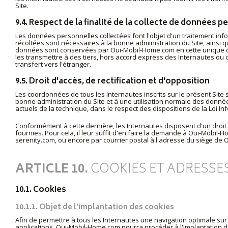
Site.
9.4. Respect de la finalité de la collecte de données 
Les données personnelles collectées font l'objet d'un traitement i
récoltées sont nécessaires à la bonne administration du Site, ainsi 
données sont conservées par Oui-Mobil-Home.com en cette unique qua
les transmettre à des tiers, hors accord express des Internautes ou 
transfert vers l'étranger.
9.5. Droit d'accès, de rectification et d'opposition
Les coordonnées de tous les Internautes inscrits sur le présent Sit
bonne administration du Site et à une utilisation normale des donn
actuels de la technique, dans le respect des dispositions de la Loi In
Conformément à cette dernière, les Internautes disposent d'un droit d
fournies. Pour cela, il leur suffit d'en faire la demande à Oui-Mobil-
serenity.com
, ou encore par courrier postal à l'adresse du siège de
ARTICLE 10.
COOKIES ET ADRESSES
10.1. Cookies
10.1.1.
Objet de l'implantation des cookies
Afin de permettre à tous les Internautes une navigation optimale sur 
applications, Oui-Mobil-Home.com pourra procéder à l'implantation d'