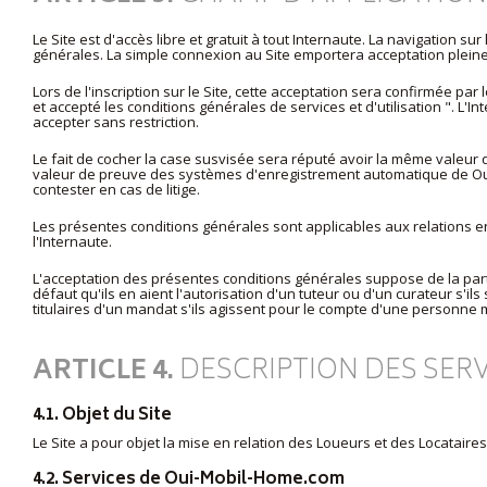
Le Site est d'accès libre et gratuit à tout Internaute. La navigation s
générales. La simple connexion au Site emportera acceptation pleine
Lors de l'inscription sur le Site, cette acceptation sera confirmée par
et accepté les conditions générales de services et d'utilisation
". L'I
accepter sans restriction.
Le fait de cocher la case susvisée sera réputé avoir la même valeur q
valeur de preuve des systèmes d'enregistrement automatique de Oui-
contester en cas de litige.
Les présentes conditions générales sont applicables aux relations en
l'Internaute.
L'acceptation des présentes conditions générales suppose de la part 
défaut qu'ils en aient l'autorisation d'un tuteur ou d'un curateur s'il
titulaires d'un mandat s'ils agissent pour le compte d'une personne 
ARTICLE 4.
DESCRIPTION DES SER
4.1. Objet du Site
Le Site a pour objet la mise en relation des Loueurs et des Locataire
4.2. Services de Oui-Mobil-Home.com